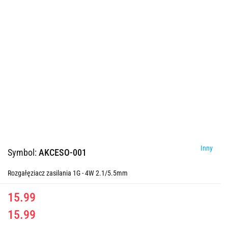
Inny
Symbol:
AKCESO-001
Rozgałęziacz zasilania 1G - 4W 2.1/5.5mm
15.99
15.99