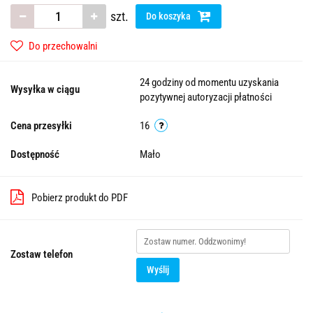
szt.
Do koszyka
Do przechowalni
24 godziny od momentu uzyskania
Wysyłka w ciągu
pozytywnej autoryzacji płatności
Cena przesyłki
16
Dostępność
Mało
Pobierz produkt do PDF
Zostaw telefon
Wyślij