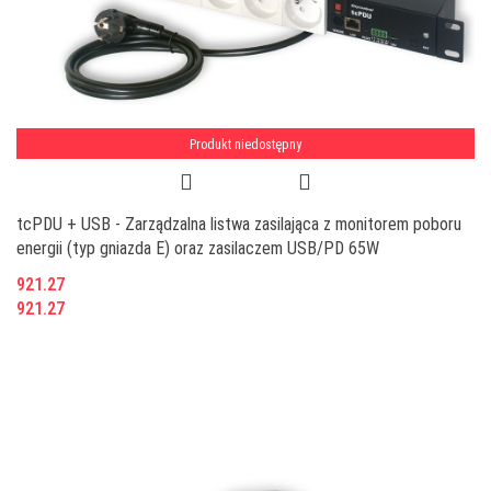
Produkt niedostępny
tcPDU + USB - Zarządzalna listwa zasilająca z monitorem poboru
energii (typ gniazda E) oraz zasilaczem USB/PD 65W
921.27
921.27