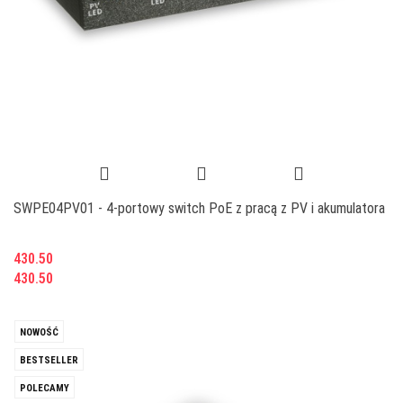
SWPE04PV01 - 4-portowy switch PoE z pracą z PV i akumulatora
430.50
430.50
NOWOŚĆ
BESTSELLER
POLECAMY