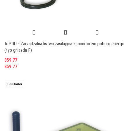
tcPDU - Zarządzalna listwa zasilająca z monitorem poboru energii
(typ gniazda F)
859.77
859.77
POLECAMY