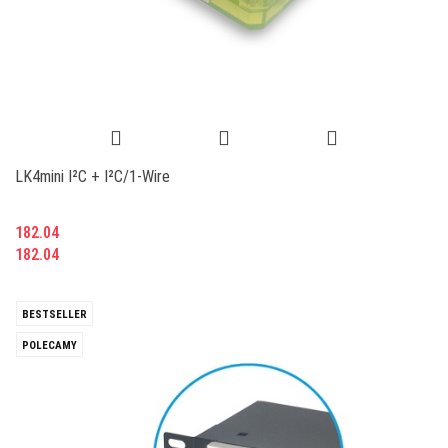
LK4mini I²C + I²C/1-Wire
182.04
182.04
BESTSELLER
POLECAMY