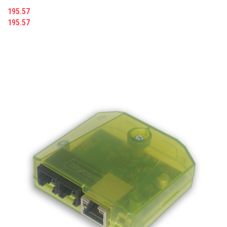
195.57
195.57