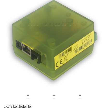
LK3.9 kontroler IoT