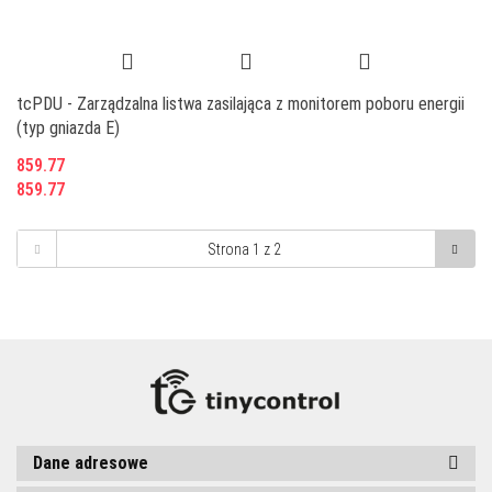
tcPDU - Zarządzalna listwa zasilająca z monitorem poboru energii
(typ gniazda E)
859.77
859.77
Dane adresowe