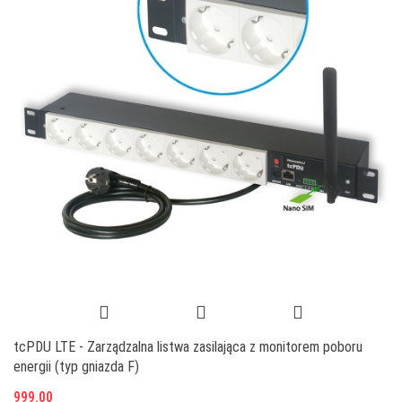
tcPDU LTE - Zarządzalna listwa zasilająca z monitorem poboru
energii (typ gniazda F)
999.00