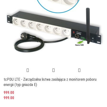
tcPDU LTE - Zarządzalna listwa zasilająca z monitorem poboru
energii (typ gniazda E)
999.00
999.00