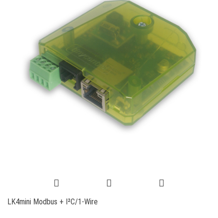
LK4mini Modbus + I²C/1-Wire