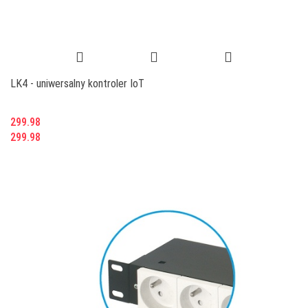
LK4 - uniwersalny kontroler IoT
299.98
299.98