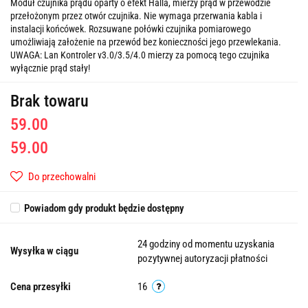
Moduł czujnika prądu oparty o efekt Halla, mierzy prąd w przewodzie
przełożonym przez otwór czujnika. Nie wymaga przerwania kabla i
instalacji końcówek. Rozsuwane połówki czujnika pomiarowego
umożliwiają założenie na przewód bez konieczności jego przewlekania.
UWAGA: Lan Kontroler v3.0/3.5/4.0 mierzy za pomocą tego czujnika
wyłącznie prąd stały!
Brak towaru
59.00
59.00
Do przechowalni
Powiadom gdy produkt będzie dostępny
24 godziny od momentu uzyskania
Wysyłka w ciągu
pozytywnej autoryzacji płatności
Cena przesyłki
16