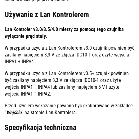
Używanie z Lan Kontrolerem
Lan Kontroler v3.0/3.5/4.0 mierzy za pomocą tego czujnika
wyłącznie prąd stały.
W przypadku użycia z Lan Kontrolerem v3.0 czujnik powinien być
zasilany napięciem 3,3 V ze złącza IDC10-1 oraz użyte wejścia
INPA1 ÷ INPA4.
W przypadku użycia z Lan Kontrolerem v3.5+ czujnik powinien
być zasilany napięciem 3,3 V ze złącza IDC10-1 oraz użyte
wejścia INPA1 ÷ INPA4 lub zasilany napięciem 5 V i użyte
wejścia INPA1 ÷ INPA2.
Przed użyciem wskazanie powinno być skalibrowane w zakładce
"
Wejścia
" na stronie Lan Kontrolera.
Specyfikacja techniczna