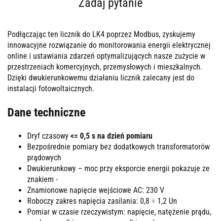
Zadaj pytanie
Podłączając ten licznik do LK4 poprzez Modbus, zyskujemy
innowacyjne rozwiązanie do monitorowania energii elektrycznej
online i ustawiania zdarzeń optymalizujących nasze zużycie w
przestrzeniach komercyjnych, przemysłowych i mieszkalnych.
Dzięki dwukierunkowemu działaniu licznik zalecany jest do
instalacji fotowoltaicznych.
Dane techniczne
Dryf czasowy
<= 0,5 s na dzień pomiaru
Bezpośrednie pomiary bez dodatkowych transformatorów
prądowych
Dwukierunkowy – moc przy eksporcie energii pokazuje ze
znakiem -
Znamionowe napięcie wejściowe AC: 230 V
Roboczy zakres napięcia zasilania: 0,8 ÷ 1,2 Un
Pomiar w czasie rzeczywistym: napięcie, natężenie prądu,