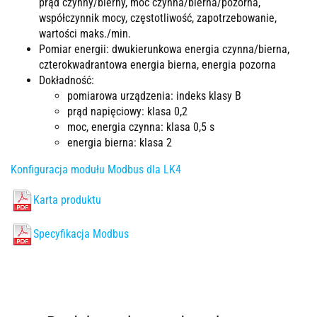
prąd czynny/bierny, moc czynna/bierna/pozorna,
współczynnik mocy, częstotliwość, zapotrzebowanie,
wartości maks./min.
Pomiar energii: dwukierunkowa energia czynna/bierna,
czterokwadrantowa energia bierna, energia pozorna
Dokładność:
pomiarowa urządzenia: indeks klasy B
prąd napięciowy: klasa 0,2
moc, energia czynna: klasa 0,5 s
energia bierna: klasa 2
Konfiguracja modułu Modbus dla LK4
Karta produktu
Specyfikacja Modbus