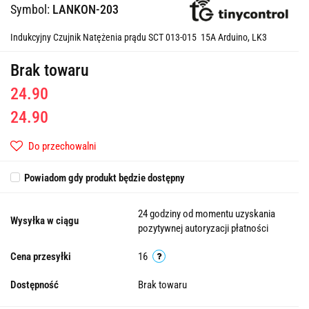
Symbol:
LANKON-203
Indukcyjny Czujnik Natężenia prądu SCT 013-015 15A Arduino, LK3
Brak towaru
24.90
24.90
Do przechowalni
Powiadom gdy produkt będzie dostępny
24 godziny od momentu uzyskania
Wysyłka w ciągu
pozytywnej autoryzacji płatności
Cena przesyłki
16
Dostępność
Brak towaru