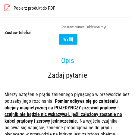
Pobierz produkt do PDF
Zostaw telefon
Wyślij
Opis
Zadaj pytanie
Mierzy natężenie prądu zmiennego płynącego w przewodzie bez
potrzeby jego rozcinania.
Pomiar odbywa się po założeniu
obejmy magnetycznej na POJEDYNCZY przewód prądowy -
czujnik nie będzie nic wskazywał, jeśli założony zostanie na
kabel prądowy i zerowy jednocześnie.
Na wyjściu czujnika
pojawia się napięcie, zmienne proporcjonalne do prądu
płynącego w przewodzie na którym jest założona obejma.