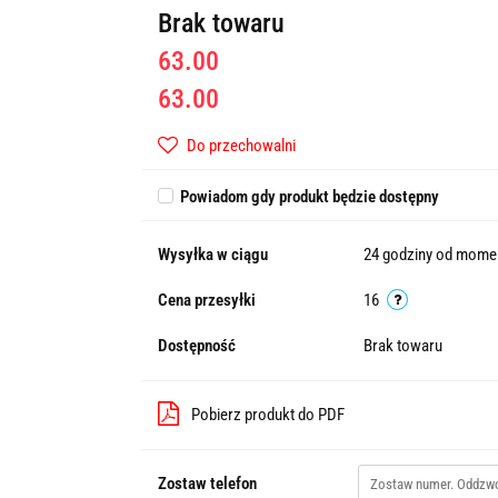
Brak towaru
63.00
63.00
Do przechowalni
Powiadom gdy produkt będzie dostępny
Wysyłka w ciągu
24 godziny od momen
Cena przesyłki
16
Dostępność
Brak towaru
Pobierz produkt do PDF
Zostaw telefon