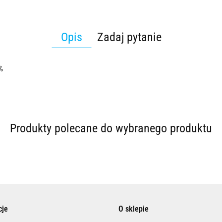
Opis
Zadaj pytanie
%
Produkty polecane do wybranego produktu
cje
O sklepie