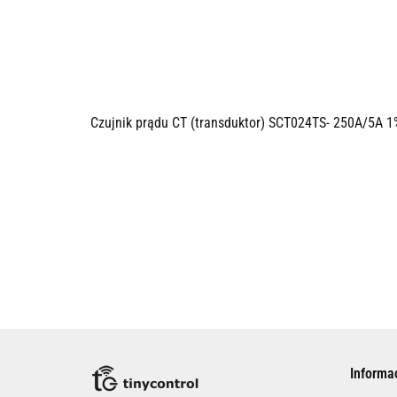
Czujnik prądu CT (transduktor) SCT024TS- 250A/5A 1
Informa