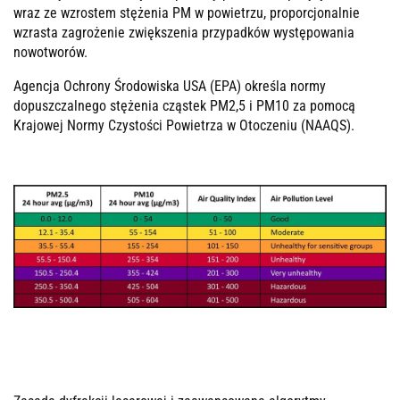
wraz ze wzrostem stężenia PM w powietrzu, proporcjonalnie
wzrasta zagrożenie zwiększenia przypadków występowania
nowotworów.
Agencja Ochrony Środowiska USA (EPA) określa normy
dopuszczalnego stężenia cząstek PM2,5 i PM10 za pomocą
Krajowej Normy Czystości Powietrza w Otoczeniu (NAAQS).