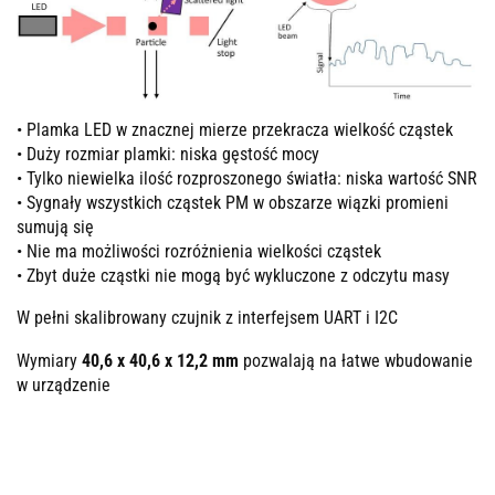
• Plamka LED w znacznej mierze przekracza wielkość cząstek
• Duży rozmiar plamki: niska gęstość mocy
• Tylko niewielka ilość rozproszonego światła: niska wartość SNR
• Sygnały wszystkich cząstek PM w obszarze wiązki promieni
sumują się
• Nie ma możliwości rozróżnienia wielkości cząstek
• Zbyt duże cząstki nie mogą być wykluczone z odczytu masy
W pełni skalibrowany czujnik z interfejsem UART i I2C
Wymiary
40,6 x 40,6 x 12,2 mm
pozwalają na łatwe wbudowanie
w urządzenie