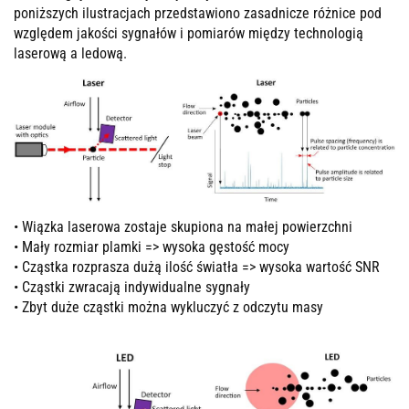
poniższych ilustracjach przedstawiono zasadnicze różnice pod
względem jakości sygnałów i pomiarów między technologią
laserową a ledową.
• Wiązka laserowa zostaje skupiona na małej powierzchni
• Mały rozmiar plamki => wysoka gęstość mocy
• Cząstka rozprasza dużą ilość światła => wysoka wartość SNR
• Cząstki zwracają indywidualne sygnały
• Zbyt duże cząstki można wykluczyć z odczytu masy