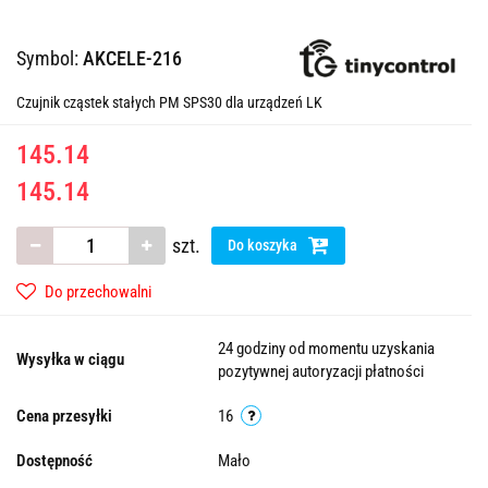
Symbol:
AKCELE-216
Czujnik cząstek stałych PM SPS30 dla urządzeń LK
145.14
145.14
szt.
Do koszyka
Do przechowalni
24 godziny od momentu uzyskania
Wysyłka w ciągu
pozytywnej autoryzacji płatności
Cena przesyłki
16
Dostępność
Mało