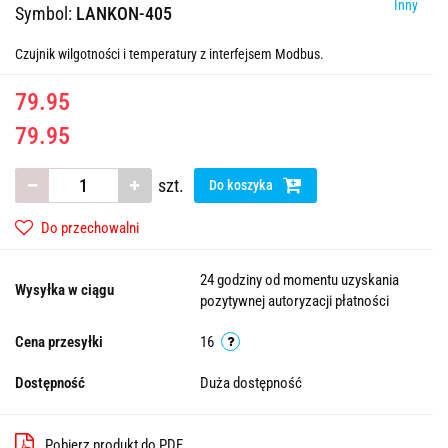
Inny
Symbol:
LANKON-405
Czujnik wilgotności i temperatury z interfejsem Modbus.
79.95
79.95
szt.
Do koszyka
Do przechowalni
24 godziny od momentu uzyskania
Wysyłka w ciągu
pozytywnej autoryzacji płatności
Cena przesyłki
16
Dostępność
Duża dostępność
Pobierz produkt do PDF