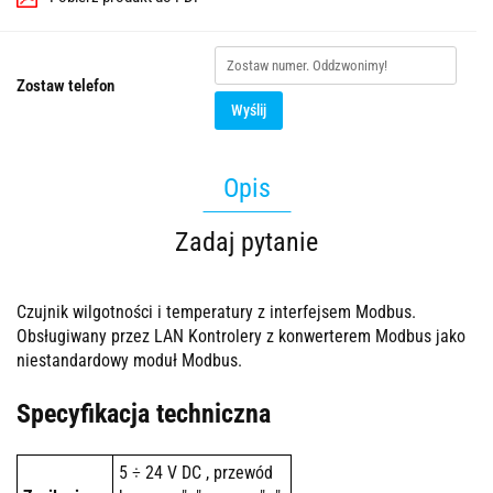
Zostaw telefon
Wyślij
Opis
Zadaj pytanie
Czujnik wilgotności i temperatury z interfejsem Modbus.
Obsługiwany przez LAN Kontrolery z konwerterem Modbus jako
niestandardowy moduł Modbus.
Specyfikacja techniczna
5 ÷ 24 V DC , przewód