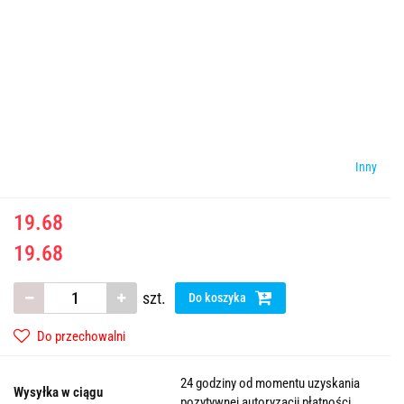
Inny
19.68
19.68
szt.
Do koszyka
Do przechowalni
24 godziny od momentu uzyskania
Wysyłka w ciągu
pozytywnej autoryzacji płatności