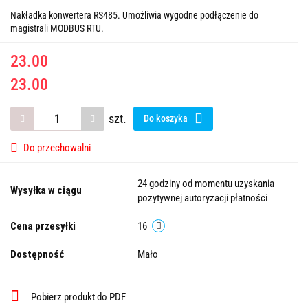
Nakładka konwertera RS485. Umożliwia wygodne podłączenie do
magistrali MODBUS RTU.
23.00
23.00
szt.
Do koszyka
Do przechowalni
24 godziny od momentu uzyskania
Wysyłka w ciągu
pozytywnej autoryzacji płatności
Cena przesyłki
16
Dostępność
Mało
Pobierz produkt do PDF