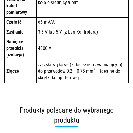
koło o średnicy 9 mm
kabel
pomiarowy
Czułość
66 mV/A
Zasilanie
3,3 V lub 5 V (z Lan Kontrolera)
Napięcie
przebicia
4000 V
(izolacja)
zaciski wtykowe (z dociskiem zwalniającym)
2
Złącze
do przewodów 0,2 ÷ 0,75 mm
– idealne do
skrętki komputerowej
Produkty polecane do wybranego
produktu