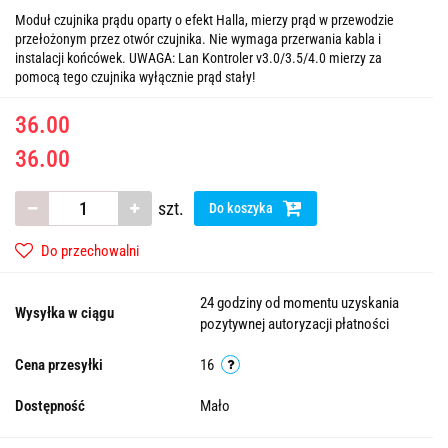
Moduł czujnika prądu oparty o efekt Halla, mierzy prąd w przewodzie
przełożonym przez otwór czujnika. Nie wymaga przerwania kabla i
instalacji końcówek. UWAGA: Lan Kontroler v3.0/3.5/4.0 mierzy za
pomocą tego czujnika wyłącznie prąd stały!
36.00
36.00
szt.
Do koszyka
Do przechowalni
24 godziny od momentu uzyskania
Wysyłka w ciągu
pozytywnej autoryzacji płatności
Cena przesyłki
16
Dostępność
Mało