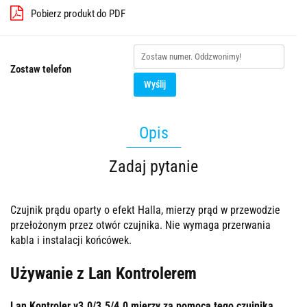
Pobierz produkt do PDF
Zostaw telefon
Wyślij
Opis
Zadaj pytanie
Czujnik prądu oparty o efekt Halla, mierzy prąd w przewodzie
przełożonym przez otwór czujnika. Nie wymaga przerwania
kabla i instalacji końcówek.
Używanie z Lan Kontrolerem
Lan Kontroler v3.0/3.5/4.0 mierzy za pomocą tego czujnika