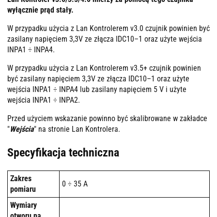
wyłącznie prąd stały.
W przypadku użycia z Lan Kontrolerem v3.0 czujnik powinien być
zasilany napięciem 3,3V ze złącza IDC10–1 oraz użyte wejścia
INPA1 ÷ INPA4.
W przypadku użycia z Lan Kontrolerem v3.5+ czujnik powinien
być zasilany napięciem 3,3V ze złącza IDC10–1 oraz użyte
wejścia INPA1 ÷ INPA4 lub zasilany napięciem 5 V i użyte
wejścia INPA1 ÷ INPA2.
Przed użyciem wskazanie powinno być skalibrowane w zakładce
"
Wejścia
" na stronie Lan Kontrolera.
Specyfikacja techniczna
Zakres
0 ÷ 35 A
pomiaru
Wymiary
otworu na